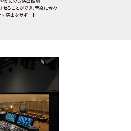
やかに彩る演出照明
させることができ、音楽に合わ
クな演出をサポート