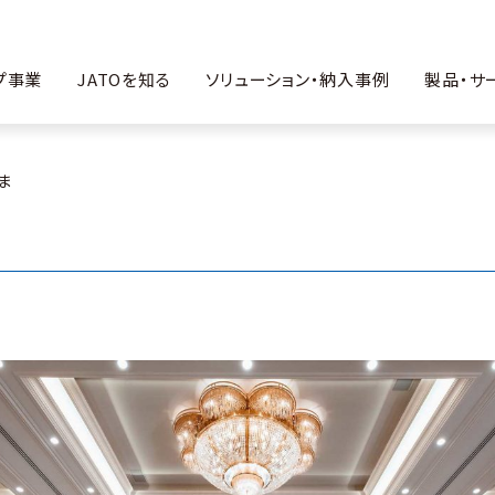
プ事業
JATOを知る
ソリューション・納入事例
製品・サ
ま