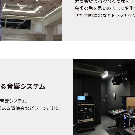
大宴会場で行われる宴席を華
会場の色を思いのままに変化
せた照明演出などドラマチッ
る音響システム
音響システム
式ある講演会などシーンごとに