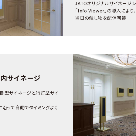
JATOオリジナルサイネージシステ
「Info Viewer」の導入
当日の催し物を配信可能
内サイネージ
掛型サイネージと行灯型サイ
に沿って自動でタイミングよく