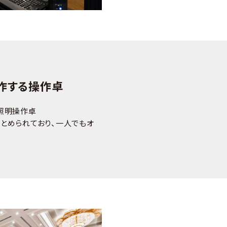
作する操作卓
照明操作卓
とめられており、一人でもオ