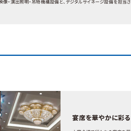
映像・演出照明・吊物機構設備と、デジタルサイネージ設備を担当さ
宴席を華やかに彩