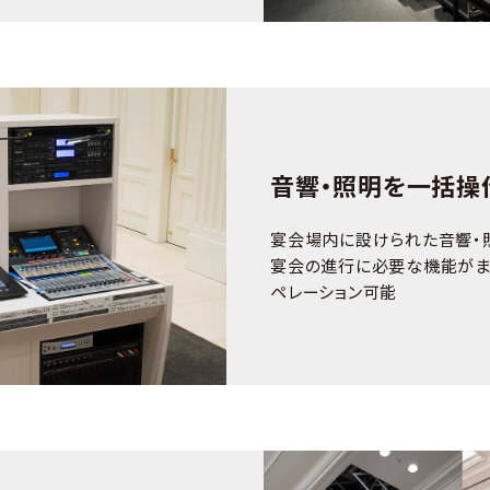
音響・照明を一括操
宴会場内に設けられた音響・
宴会の進行に必要な機能がま
ペレーション可能