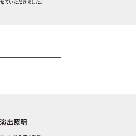
せていただきました。
る演出照明