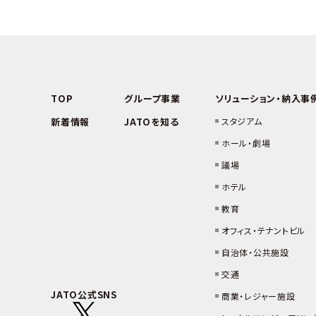
TOP
グループ事業
ソリューション・納入事
新着情報
JATOを知る
スタジアム
ホール・劇場
議場
ホテル
教育
オフィス・テナントビル
自治体・公共施設
交通
JATO公式SNS
商業・レジャー施設