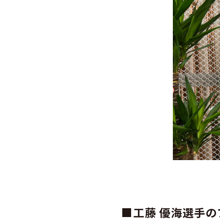
■工藤 優海選手の