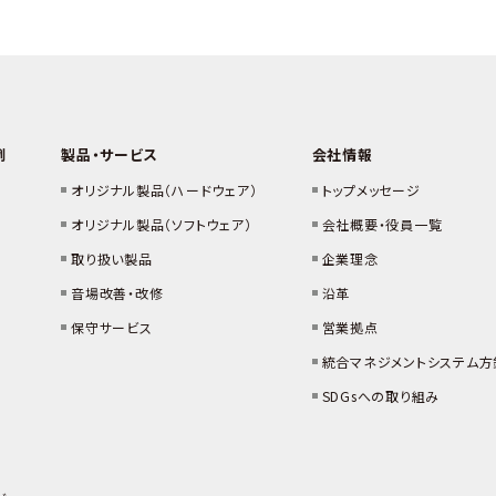
例
製品・サービス
会社情報
オリジナル製品（ハードウェア）
トップメッセージ
オリジナル製品（ソフトウェア）
会社概要・役員一覧
取り扱い製品
企業理念
音場改善・改修
沿革
保守サービス
営業拠点
統合マネジメントシステム方
SDGsへの取り組み