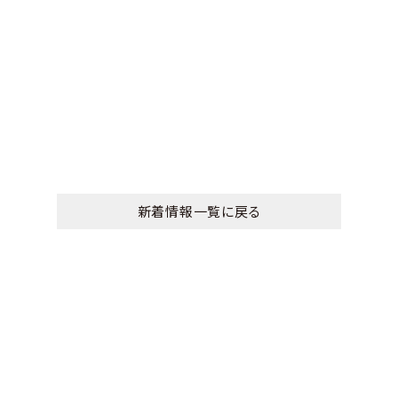
新着情報一覧に戻る