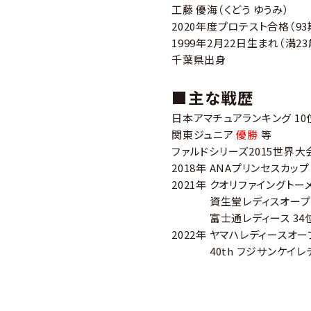
工藤 優海（くどう ゆうみ）
2020年度プロテスト合格（93
1999年2月22日生まれ（満23
千葉県出身
■主な戦歴
日本アマチュアランキング 10
関東ジュニア
優勝
等
ファルドシリーズ2015世界大
2018年 ANAプリンセスカッ
2021年 クオリファイングトーメ
資生堂レディスオープン 
富士通レディース 34
2022年 ヤマハレディースオー
40th フジサンケイレディ