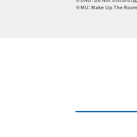
※MU：Make Up The R