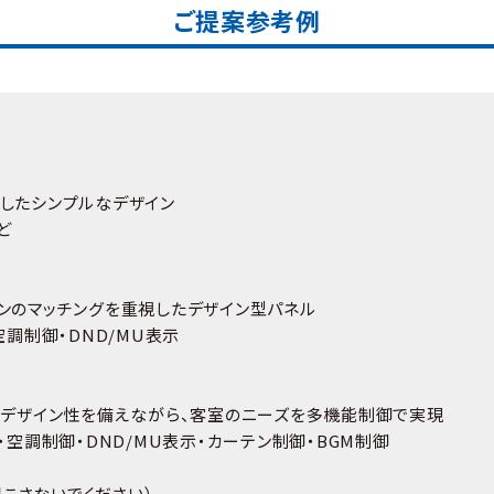
ご提案参考例
求したシンプルなデザイン
ど
ンのマッチングを重視したデザイン型パネル
空調制御・DND/MU表示
ルのデザイン性を備えながら、客室のニーズを多機能制御で実現
・空調制御・DND/MU表示・カーテン制御・BGM制御
b（起こさないでください）