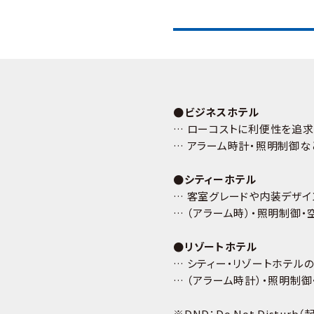
●ビジネスホテル
… ローコストに利便性を追
… アラーム時計・照明制御な
●シティーホテル
… 客室グレードや内装デザイ
… （アラーム時）・照明制御・
●リゾートホテル
… シティー・リゾートホテ
… （アラーム時計）・照明制御
※DND：Do Not Distur