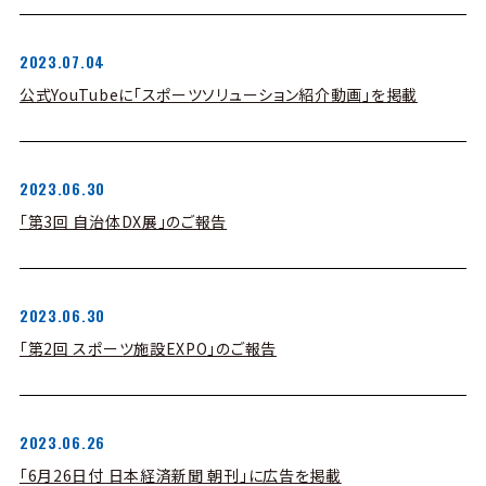
2023.07.04
公式YouTubeに「スポーツソリューション紹介動画」を掲載
2023.06.30
「第3回 自治体DX展」のご報告
2023.06.30
「第2回 スポーツ施設EXPO」のご報告
2023.06.26
「6月26日付 日本経済新聞 朝刊」に広告を掲載