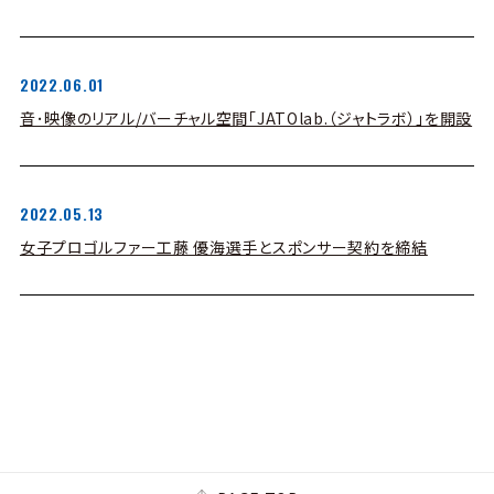
2022.06.01
音･映像のリアル/バーチャル空間「JATOlab.（ジャトラボ）」を開設
2022.05.13
女子プロゴルファー工藤 優海選手とスポンサー契約を締結