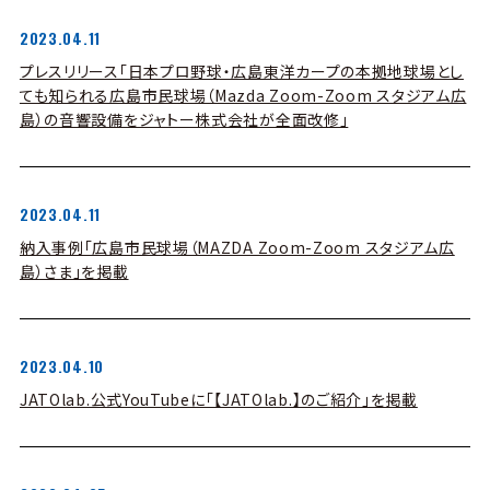
2023.04.11
プレスリリース「日本プロ野球・広島東洋カープの本拠地球場とし
ても知られる広島市民球場（Mazda Zoom-Zoom スタジアム広
島）の音響設備をジャトー株式会社が全面改修」
2023.04.11
納入事例「広島市民球場（MAZDA Zoom-Zoom スタジアム広
島）さま」を掲載
2023.04.10
JATOlab.公式YouTubeに「【JATOlab.】のご紹介」を掲載