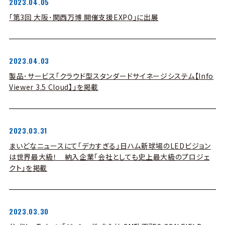
2023.04.05
「第3回 大阪･関西万博 開催支援EXPO」に出展
2023.04.03
製品･サービス「クラウド型スタンダードサイネージシステム【Info
Viewer 3.5 Cloud】」を掲載
2023.03.31
まいどなニュースにて「デカすぎる」日ハム新球場のLEDビジョン
は世界最大級！ 納入企業「会社としても史上最大級のプロジェ
クト」を掲載
2023.03.30