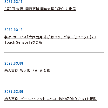
2023.03.14
「第3回 大阪･関西万博 開催支援EXPO」に出展
2023.03.13
製品･サービス「大画面用 非接触タッチパネル化ユニット【Air
Touch Sensor】」を更新
2023.03.08
納入事例「W大阪 さま」を掲載
2023.03.06
納入事例「パークハイアット ニセコ HANAZONO さま」を掲載