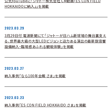
公式YouTubeに「ジャトー株式会社 CM動画『ES CON FIELD
HOKKAIDOに納入』」を掲載
2023.03.29
3月29日付 電波新聞にて「ジャトーが日ハム新球場の舞台裏支え
る、世界最大級の大型LEDビジョンと迫力ある演出の最新鋭音響
設備納入・臨場感あふれる観戦体験」を掲載
2023.03.27
納入事例「なら100年会館 さま」を掲載
2023.03.23
納入事例「ES CON FIELD HOKKAIDO さま」を掲載