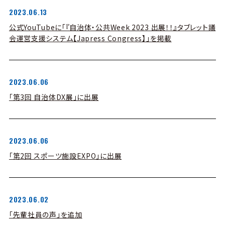
2023.06.13
公式YouTubeに「『自治体・公共Week 2023 出展！！』タブレット議
会運営支援システム【Japress Congress】」を掲載
2023.06.06
「第3回 自治体DX展」に出展
2023.06.06
「第2回 スポーツ施設EXPO」に出展
2023.06.02
「先輩社員の声」を追加