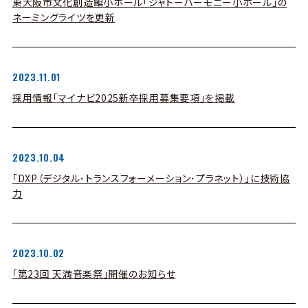
東大阪市文化創造館小ホール「ジャトーハーモニー小ホール」の
ネーミングライツを更新
2023.11.01
採用情報「マイナビ2025新卒採用募集要項」を掲載
2023.10.04
「DXP（デジタル･トランスフォーメーション･プラネット）」に技術協
力
2023.10.02
「第23回 天満音楽祭」開催のお知らせ