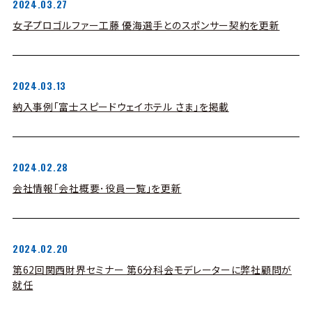
2024.03.27
女子プロゴルファー工藤 優海選手とのスポンサー契約を更新
2024.03.13
納入事例「富士スピードウェイホテル さま」を掲載
2024.02.28
会社情報「会社概要･役員一覧」を更新
2024.02.20
第62回関西財界セミナー 第6分科会モデレーターに弊社顧問が
就任